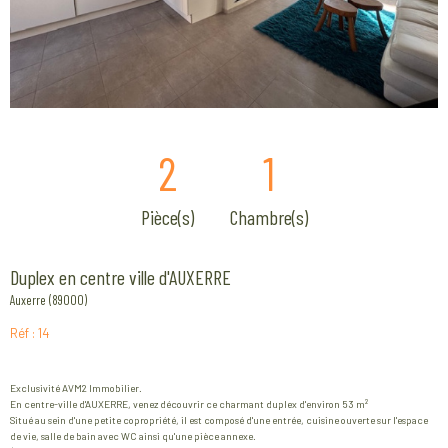
2
1
Pièce(s)
Chambre(s)
Duplex en centre ville d'AUXERRE
Auxerre (89000)
Réf : 14
Exclusivité AVM2 Immobilier.
En centre-ville d'AUXERRE, venez découvrir ce charmant duplex d'environ 53 m²
Situé au sein d'une petite copropriété, il est composé d'une entrée, cuisine ouverte sur l'espace
de vie, salle de bain avec WC ainsi qu'une pièce annexe.