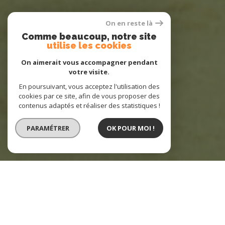
On en reste là
Comme beaucoup, notre site
utilise les cookies
On aimerait vous accompagner pendant
votre visite.
En poursuivant, vous acceptez l'utilisation des
cookies par ce site, afin de vous proposer des
contenus adaptés et réaliser des statistiques !
PARAMÉTRER
OK POUR MOI !
Agence AVM2 Immobilier
Agence immobilière Auxerre