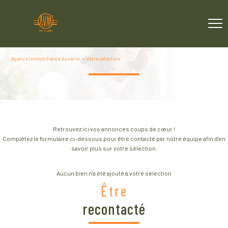
Agence Immobilière à Auxerre
Votre sélection
Retrouvez ici vos annonces coups de cœur !
Complétez le formulaire ci-dessous pour être contacté par notre équipe afin d’en
savoir plus sur votre sélection.
Aucun bien n'a été ajouté à votre sélection
Être
recontacté