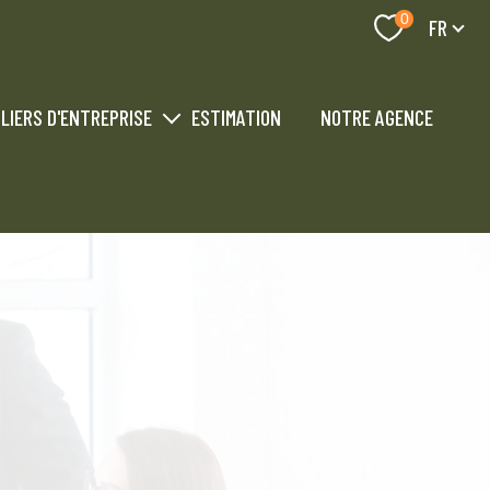
Langue
0
FR
LIERS D'ENTREPRISE
ESTIMATION
NOTRE AGENCE
industriel professionnel
 industriel professionnel