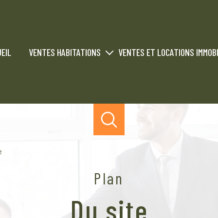
EIL
VENTES HABITATIONS
VENTES ET LOCATIONS IMMOBI
Vendus
Ventes immobiliers commercial 
Locations immobiliers commercial
Vendus
Loués
e
Plan
du site