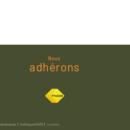
Nous
adhérons
artenaires
Politique RGPD
Cookies