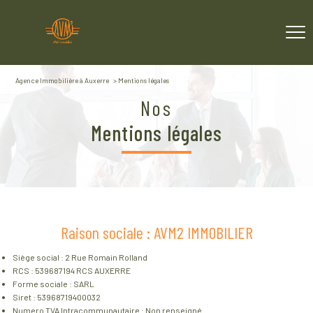
Agence Immobilière à Auxerre
Mentions légales
Nos
mentions légales
Raison sociale : AVM2 IMMOBILIER
Siège social : 2 Rue Romain Rolland
RCS : 539687194 RCS AUXERRE
Forme sociale : SARL
Siret : 53968719400032
Numero TVA Intracommunautaire : Non renseigné