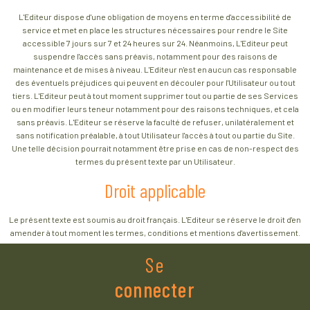
L'Editeur dispose d'une obligation de moyens en terme d'accessibilité de
service et met en place les structures nécessaires pour rendre le Site
accessible 7 jours sur 7 et 24 heures sur 24. Néanmoins, L'Editeur peut
suspendre l'accès sans préavis, notamment pour des raisons de
maintenance et de mises à niveau. L'Editeur n'est en aucun cas responsable
des éventuels préjudices qui peuvent en découler pour l'Utilisateur ou tout
tiers. L'Editeur peut à tout moment supprimer tout ou partie de ses Services
ou en modifier leurs teneur notamment pour des raisons techniques, et cela
sans préavis. L'Editeur se réserve la faculté de refuser, unilatéralement et
sans notification préalable, à tout Utilisateur l'accès à tout ou partie du Site.
Une telle décision pourrait notamment être prise en cas de non-respect des
termes du présent texte par un Utilisateur.
Droit applicable
Le présent texte est soumis au droit français. L'Editeur se réserve le droit d'en
amender à tout moment les termes, conditions et mentions d'avertissement.
Se
connecter