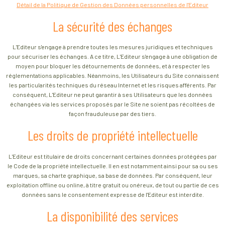
Détail de la Politique de Gestion des Données personnelles de l'Editeur
La sécurité des échanges
L'Editeur s'engage à prendre toutes les mesures juridiques et techniques
pour sécuriser les échanges. A ce titre, L'Editeur s'engage à une obligation de
moyen pour bloquer les détournements de données, et à respecter les
réglementations applicables. Néanmoins, les Utilisateurs du Site connaissent
les particularités techniques du réseau Internet et les risques afférents. Par
conséquent, L'Editeur ne peut garantir à ses Utilisateurs que les données
échangées via les services proposés par le Site ne soient pas récoltées de
façon frauduleuse par des tiers.
Les droits de propriété intellectuelle
L'Editeur est titulaire de droits concernant certaines données protégées par
le Code de la propriété intellectuelle. Il en est notamment ainsi pour sa ou ses
marques, sa charte graphique, sa base de données. Par conséquent, leur
exploitation offline ou online, à titre gratuit ou onéreux, de tout ou partie de ces
données sans le consentement expresse de l'Editeur est interdite.
La disponibilité des services