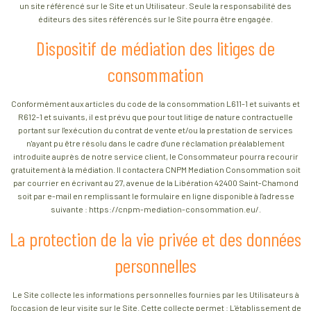
un site référencé sur le Site et un Utilisateur. Seule la responsabilité des
éditeurs des sites référencés sur le Site pourra être engagée.
Dispositif de médiation des litiges de
consommation
Conformément aux articles du code de la consommation L611-1 et suivants et
R612-1 et suivants, il est prévu que pour tout litige de nature contractuelle
portant sur l'exécution du contrat de vente et/ou la prestation de services
n'ayant pu être résolu dans le cadre d'une réclamation préalablement
introduite auprès de notre service client, le Consommateur pourra recourir
gratuitement à la médiation. Il contactera CNPM Mediation Consommation soit
par courrier en écrivant au 27, avenue de la Libération 42400 Saint-Chamond
soit par e-mail en remplissant le formulaire en ligne disponible à l'adresse
suivante : https://cnpm-mediation-consommation.eu/.
La protection de la vie privée et des données
personnelles
Le Site collecte les informations personnelles fournies par les Utilisateurs à
l'occasion de leur visite sur le Site. Cette collecte permet : L'établissement de