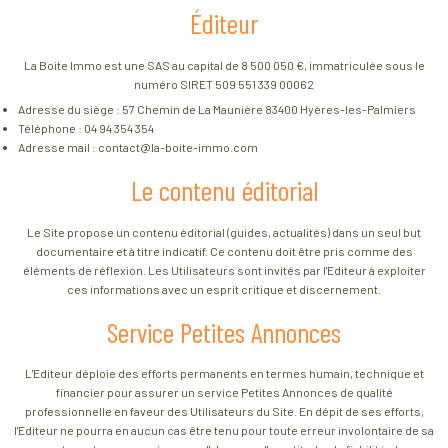
Éditeur
La Boite Immo est une SAS au capital de 8 500 050 €, immatriculée sous le
numéro SIRET 509 551 339 00062
Adresse du siège : 57 Chemin de La Maunière 83400 Hyères-les-Palmiers
Téléphone : 04 94 354 354
Adresse mail : contact@la-boite-immo.com
Le contenu éditorial
Le Site propose un contenu éditorial (guides, actualités) dans un seul but
documentaire et à titre indicatif. Ce contenu doit être pris comme des
éléments de réflexion. Les Utilisateurs sont invités par l'Editeur à exploiter
ces informations avec un esprit critique et discernement.
Service Petites Annonces
L'Editeur déploie des efforts permanents en termes humain, technique et
financier pour assurer un service Petites Annonces de qualité
professionnelle en faveur des Utilisateurs du Site. En dépit de ses efforts,
l'Editeur ne pourra en aucun cas être tenu pour toute erreur involontaire de sa