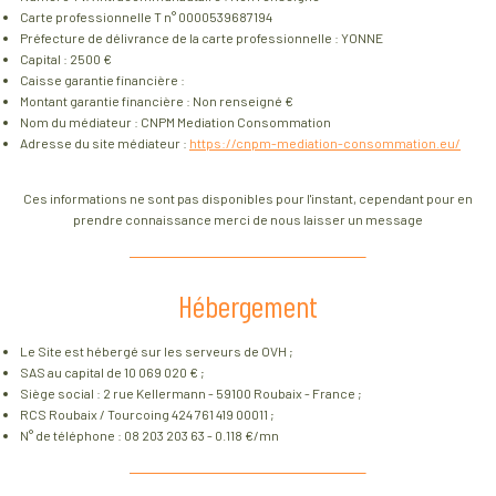
Carte professionnelle T n° 0000539687194
Préfecture de délivrance de la carte professionnelle : YONNE
Capital : 2500 €
Caisse garantie financière :
Montant garantie financière : Non renseigné €
Nom du médiateur : CNPM Mediation Consommation
Adresse du site médiateur :
https://cnpm-mediation-consommation.eu/
Ces informations ne sont pas disponibles pour l'instant, cependant pour en
prendre connaissance merci de nous laisser un message
Hébergement
Le Site est hébergé sur les serveurs de OVH ;
SAS au capital de 10 069 020 € ;
Siège social : 2 rue Kellermann - 59100 Roubaix - France ;
RCS Roubaix / Tourcoing 424 761 419 00011 ;
N° de téléphone : 08 203 203 63 - 0.118 €/mn