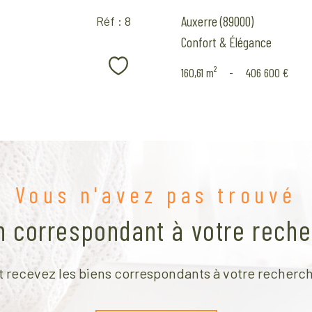
Auxerre (89000)
Réf : 8
Confort & Élégance
Sélectionner
160,61 m²
-
406 600 €
Vous n'avez pas trouvé
en correspondant à votre reche
t recevez les biens correspondants à votre recherch