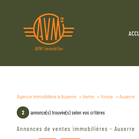
ACCU
Agence Immobilière à Auxerre
Vente
Yonne
Auxerre
2
annonce(s) trouvée(s) selon vos critères
Annonces de ventes immobilières - Auxerre