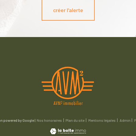
créer l'alerte
on powered by Google |
Nos honoraires
Plan du site
Mentions légales
Admin
P