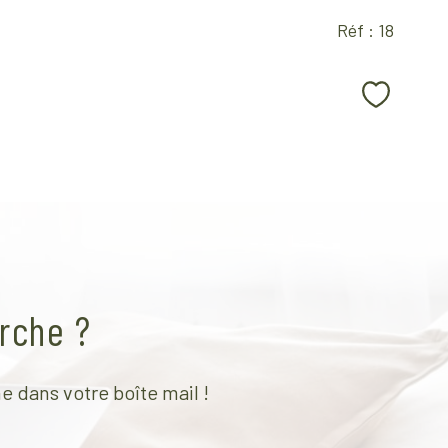
Réf : 18
Sélectio
rche ?
e dans votre boîte mail !