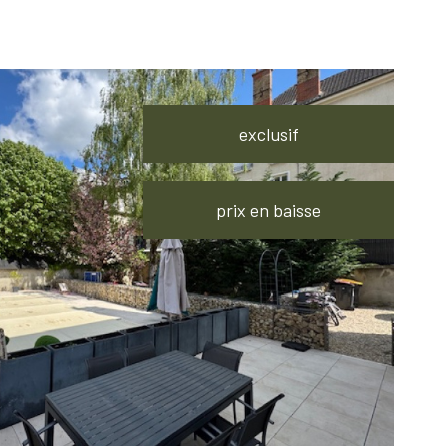
exclusif
prix en baisse
voir le
bien