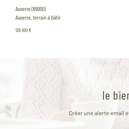
Auxerre (89000)
Auxerre, terrain à bâtir
139 100 €
le bi
Créer une alerte email e