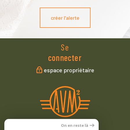
créer l'alerte
Se
connecter
espace propriétaire
On en reste là