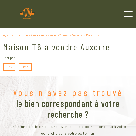
Agence Immobilière à Auxerre
Vente
Yonne
Auxerre
Maison
T6
Maison T6 à vendre Auxerre
Trier par
Prix
Date
Vous n'avez pas trouvé
le bien correspondant à votre
recherche ?
Créer une alerte email et recevez les biens correspondants à votre
recherche dans votre boîte mail !