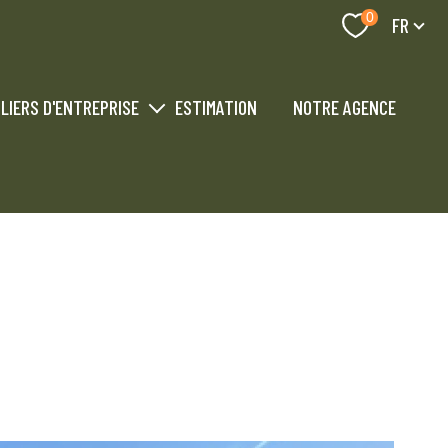
Langue
0
FR
LIERS D'ENTREPRISE
ESTIMATION
NOTRE AGENCE
industriel professionnel
 industriel professionnel