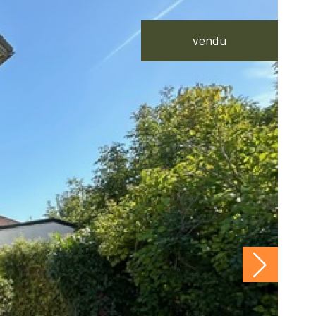
vendu