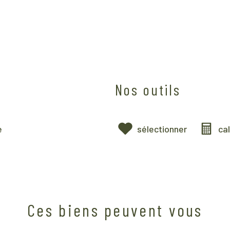
Nos outils
e
sélectionner
ca
Ces biens peuvent vous