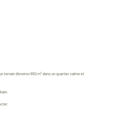
 terrain d'environ 650 m² dans un quartier calme et
bain.
cter.