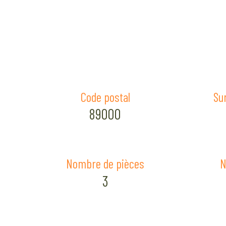
Code postal
Su
89000
Nombre de pièces
N
3