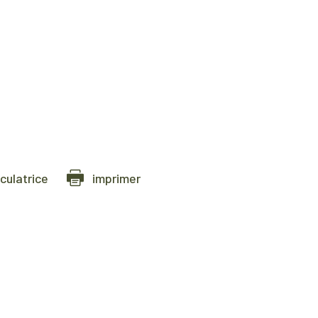
lculatrice
imprimer