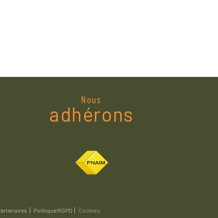
Nous
adhérons
artenaires
Politique RGPD
Cookies