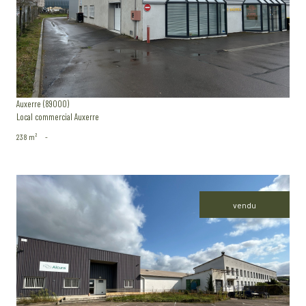
voir le bien
Auxerre (89000)
Local commercial Auxerre
238 m²
-
vendu
voir le bien