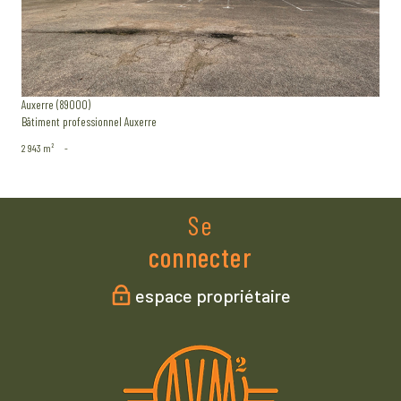
Auxerre (89000)
Bâtiment professionnel Auxerre
2 943 m²
-
Se
connecter
espace propriétaire