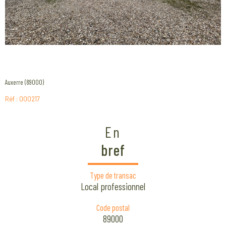
Auxerre (89000)
Réf : 000217
En
bref
Type de transac
Local professionnel
Code postal
89000