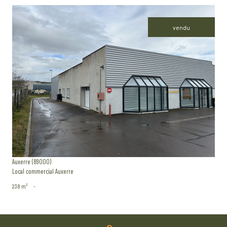
vendu
voir le bien
Auxerre (89000)
Local commercial Auxerre
238 m²
-