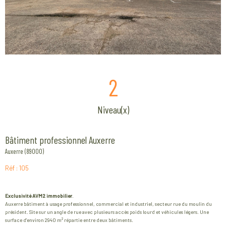
2
Niveau(x)
Bâtiment professionnel Auxerre
Auxerre (89000)
Réf : 105
Exclusivité AVM2 immobilier
.
Auxerre bâtiment à usage professionnel, commercial et industriel, secteur rue du moulin du
président. Site sur un angle de rue avec plusieurs accès poids lourd et véhicules légers. Une
surface d'environ 2940 m² répartie entre deux bâtiments.