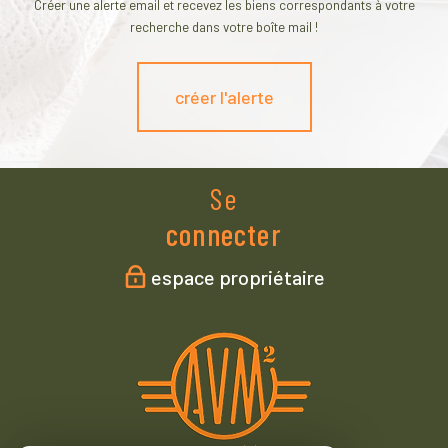
Créer une alerte email et recevez les biens correspondants à votre
recherche dans votre boîte mail !
créer l'alerte
Se
connecter
espace propriétaire