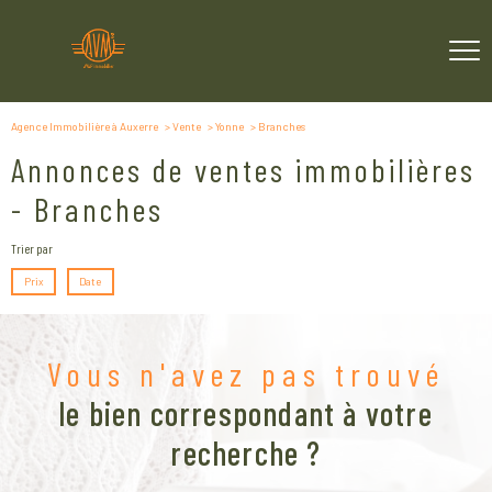
Agence Immobilière à Auxerre
Vente
Yonne
Branches
Annonces de ventes immobilières
- Branches
Trier par
Prix
Date
Vous n'avez pas trouvé
le bien correspondant à votre
recherche ?