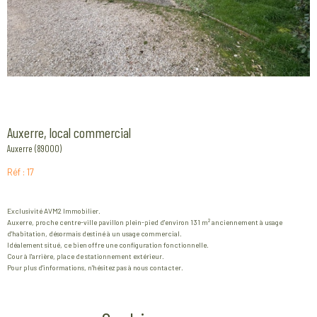
Auxerre, local commercial
Auxerre (89000)
Réf : 17
Exclusivité AVM2 Immobilier.
Auxerre, proche centre-ville pavillon plein-pied d'environ 131 m² anciennement à usage
d'habitation, désormais destiné à un usage commercial.
Idéalement situé, ce bien offre une configuration fonctionnelle.
Cour à l'arrière, place de stationnement extérieur.
Pour plus d'informations, n'hésitez pas à nous contacter.