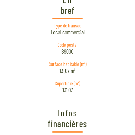
bref
Type de transac
Local commercial
Code postal
89000
Surface habitable (m²)
131,07 m²
Superficie (m²)
131.07
Infos
financières