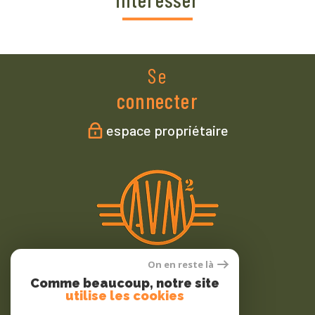
Se
connecter
espace propriétaire
On en reste là
Comme beaucoup, notre site
Nous
utilise les cookies