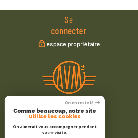
Se
connecter
espace propriétaire
On en reste là
Comme beaucoup, notre site
Nous
utilise les cookies
adhérons
On aimerait vous accompagner pendant
votre visite.