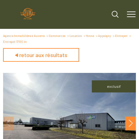
Agence Immobilière à Auxerre
Commerces
Location
Yonne
Appoigny
Entrepot
Entrepot 1700 m
retour aux résultats
exclusif