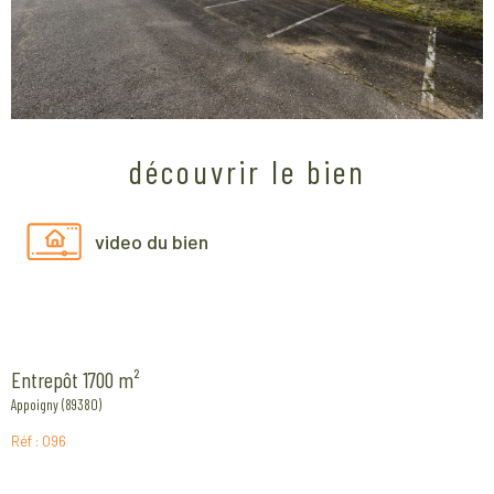
découvrir le bien
video du bien
Entrepôt 1700 m²
Appoigny (89380)
Réf : 096